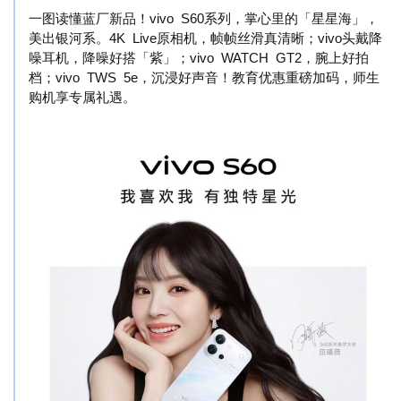
一图读懂蓝厂新品！vivo S60系列，掌心里的「星星海」，
美出银河系。4K Live原相机，帧帧丝滑真清晰；vivo头戴降
噪耳机，降噪好搭「紫」；vivo WATCH GT2，腕上好拍
档；vivo TWS 5e，沉浸好声音！教育优惠重磅加码，师生
购机享专属礼遇。