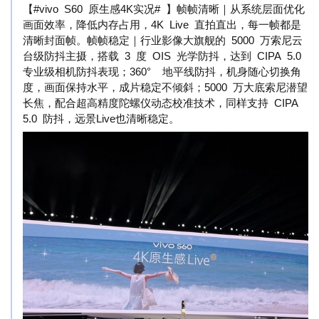
【#vivo S60 原生感4K实况# 】帧帧清晰｜从系统层面优化
画面效率，降低内存占用，4K Live 直拍直出，每一帧都是
清晰封面帧。帧帧稳定｜行业影像大旗舰的 5000 万索尼云
台级防抖主摄，搭载 3 度 OIS 光学防抖，达到 CIPA 5.0
专业级相机防抖表现；360° 地平线防抖，机身随心切换角
度，画面保持水平，成片稳定不倾斜；5000 万大底索尼潜望
长焦，配合超高精度陀螺仪动态校准技术，同样支持 CIPA
5.0 防抖，远景Live也清晰稳定。