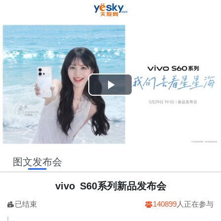
Play
Video
图文发布会
vivo S60系列新品发布会
已结束
140899
人正在参与