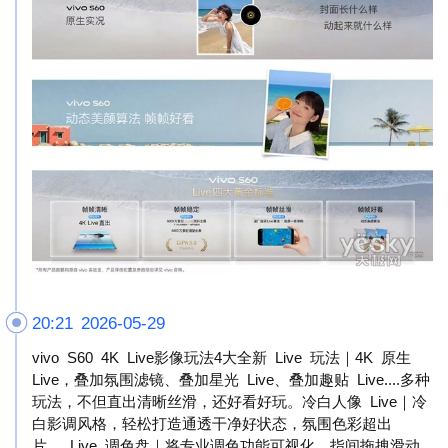
20:21 2026-05-29
vivo S60 4K Live影像玩法4大全新 Live 玩法｜4K 原生
Live，叠加氛围滤镜、叠加星光 Live、叠加趣贴 Live....多种
玩法，不但直出清晰丝滑，还好看好玩。冷白人像 Live｜冷
白影调风格，轻松打造通透干净好状态，氛围色彩超出
片。 Live 调色盘｜将专业调色功能可视化，指间拖拽滑动