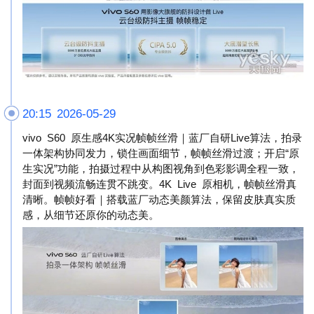
20:15 2026-05-29
vivo S60 原生感4K实况帧帧丝滑｜蓝厂自研Live算法，拍录
一体架构协同发力，锁住画面细节，帧帧丝滑过渡；开启“原
生实况”功能，拍摄过程中从构图视角到色彩影调全程一致，
封面到视频流畅连贯不跳变。4K Live 原相机，帧帧丝滑真
清晰。帧帧好看｜搭载蓝厂动态美颜算法，保留皮肤真实质
感，从细节还原你的动态美。