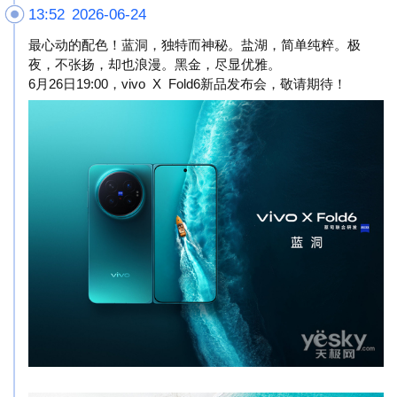
13:52 2026-06-24
最心动的配色！蓝洞，独特而神秘。盐湖，简单纯粹。极
夜，不张扬，却也浪漫。黑金，尽显优雅。
6月26日19:00，vivo X Fold6新品发布会，敬请期待！