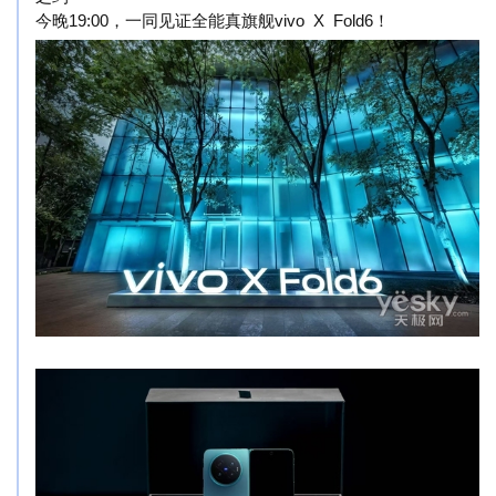
今晚19:00，一同见证全能真旗舰vivo X Fold6！