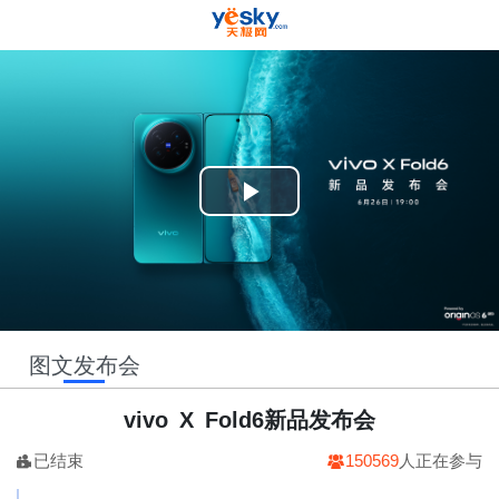
Play
Video
图文发布会
vivo X Fold6新品发布会
已结束
150569
人正在参与