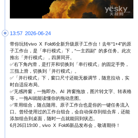
13:57 2026-06-24
带你玩转vivo X Fold6全新升级原子工作台！去年“1+4”的原
子工作台，是「串行模式」下，“一主四副” 的多任务。此次
推出「并行模式」，四屏同开。
✅右下角内滑，是打开和切换到「串行模式」的固定手势，
三指上滑，切换到「并行模式」。
✅「并行模式」下，窗口尺寸还能无极调节，随意拉动，实
时自适应布局。
✅无感跨窗，一拖即办。AI 跨窗拖放，图片转文字、转表格
等，一拖AI就能读懂你的拖动意图。
✅常用组合，随点随用。原子工作台也是你的一键任务流入
口。曾经使用过的工作台组合，会自动保存到组合库，还能
添加组合到桌面，随时一点就能回到状态。
6月26日19:00，vivo X Fold6新品发布会，敬请期待！