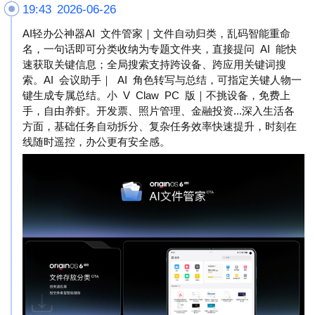
19:43 2026-06-26
AI轻办公神器AI 文件管家｜文件自动归类，乱码智能重命
名，一句话即可分类收纳为专题文件夹，直接提问 AI 能快
速获取关键信息；全局搜索支持跨设备、跨应用关键词搜
索。AI 会议助手｜ AI 角色转写与总结，可指定关键人物一
键生成专属总结。小 V Claw PC 版｜不挑设备，免费上
手，自由养虾。开发票、照片管理、金融投资...深入生活各
方面，基础任务自动拆分、复杂任务效率快速提升，时刻在
线随时遥控，办公更有安全感。