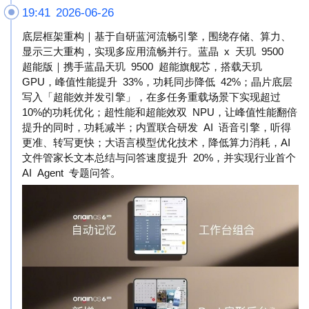
19:41 2026-06-26
底层框架重构｜基于自研蓝河流畅引擎，围绕存储、算力、
显示三大重构，实现多应用流畅并行。蓝晶 x 天玑 9500
超能版｜携手蓝晶天玑 9500 超能旗舰芯，搭载天玑
GPU，峰值性能提升 33%，功耗同步降低 42%；晶片底层
写入「超能效并发引擎」，在多任务重载场景下实现超过
10%的功耗优化；超性能和超能效双 NPU，让峰值性能翻倍
提升的同时，功耗减半；内置联合研发 AI 语音引擎，听得
更准、转写更快；大语言模型优化技术，降低算力消耗，AI
文件管家长文本总结与问答速度提升 20%，并实现行业首个
AI Agent 专题问答。