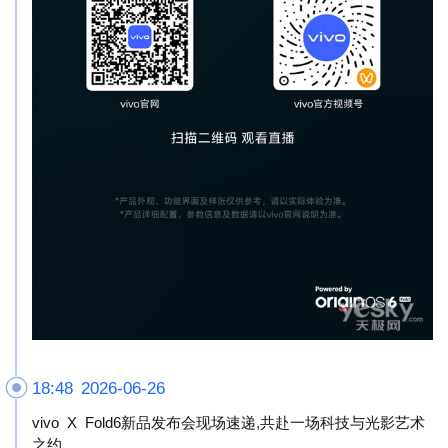
18:48 2026-06-26
vivo X Fold6新品发布会现场速递,共赴一场科技与光影艺术
之约