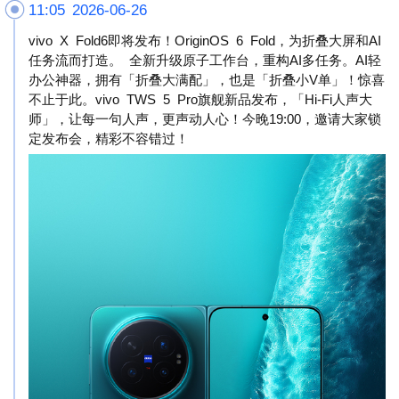
11:05 2026-06-26
vivo X Fold6即将发布！OriginOS 6 Fold，为折叠大屏和AI
任务流而打造。 全新升级原子工作台，重构AI多任务。AI轻
办公神器，拥有「折叠大满配」，也是「折叠小V单」！惊喜
不止于此。vivo TWS 5 Pro旗舰新品发布，「Hi-Fi人声大
师」，让每一句人声，更声动人心！今晚19:00，邀请大家锁
定发布会，精彩不容错过！