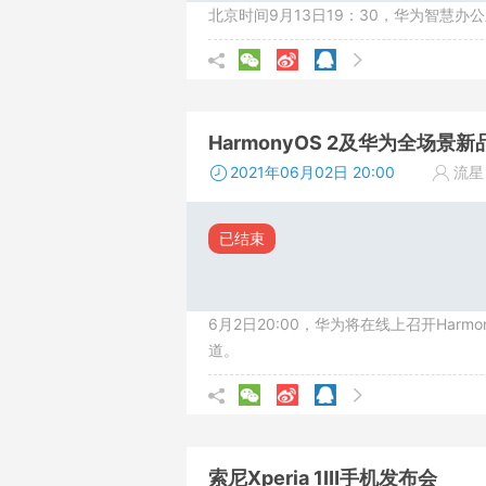
北京时间9月13日19：30，华为智慧
HarmonyOS 2及华为全场景
2021年06月02日 20:00
流星
已结束
6月2日20:00，华为将在线上召开Ha
道。
索尼Xperia 1Ⅲ手机发布会