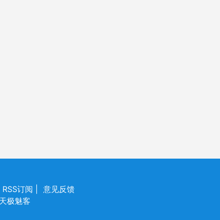
RSS订阅
|
意见反馈
所有 天极魅客