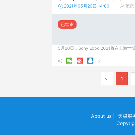
2021年05月20日 14:00
流星
已结束
5月20日，Sony Expo 2021将在上
1
About us
|
天极服
Copyri