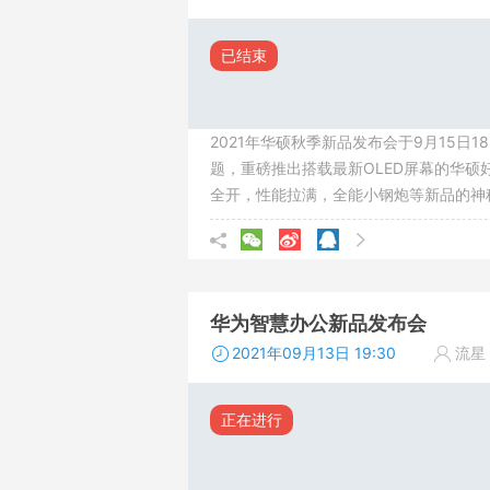
已结束
2021年华硕秋季新品发布会于9月15日
题，重磅推出搭载最新OLED屏幕的华硕好
全开，性能拉满，全能小钢炮等新品的神
华为智慧办公新品发布会
2021年09月13日 19:30
流星
正在进行