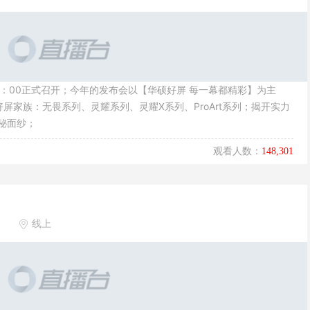
18：00正式召开；今年的发布会以【华硕好屏 每一幕都精彩】为主
屏家族：无畏系列、灵耀系列、灵耀X系列、ProArt系列；揭开实力
秘面纱；
观看人数：
148,301
线上