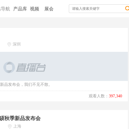
站导航
产品库
视频
展会
深圳
旗舰新品发布会，我们不见不散。
观看人数：
397,340
华硕秋季新品发布会
上海